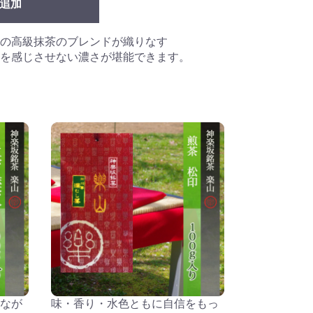
追加
の高級抹茶のブレンドが織りなす
を感じさせない濃さが堪能できます。
なが
味・香り・水色ともに自信をもっ