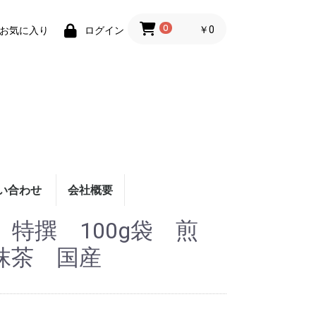
0
￥0
お気に入り
ログイン
い合わせ
会社概要
特撰 100g袋 煎
抹茶 国産