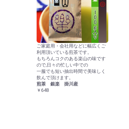
ご家庭用・会社用などに幅広くご
利用頂いている煎茶です。
もちろんコクのある楽山の味です
ので,日々の忙しい中での
一服でも短い抽出時間で美味しく
飲んで頂けます。
煎茶 銀楽 掛川産
￥648