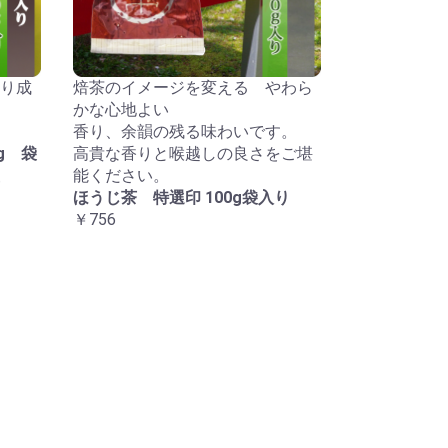
り成
焙茶のイメージを変える やわら
かな心地よい
香り、余韻の残る味わいです。
g 袋
高貴な香りと喉越しの良さをご堪
能ください。
ほうじ茶 特選印 100g袋入り
￥756