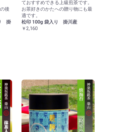
ておすすめできる上級煎茶です。
の後
お茶好きのかたへの贈り物にも最
適です。
り 掛
松印 100g 袋入り 掛川産
￥2,160