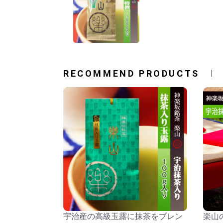
RECOMMEND PRODUCTS
宇治産の高級玉露に抹茶をブレン
楽山