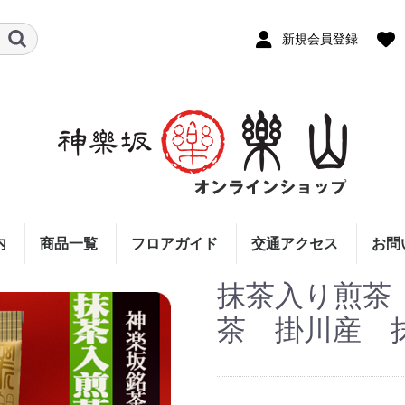
新規会員登録
内
商品一覧
フロアガイド
交通アクセス
お問
抹茶入り煎茶 
茶 掛川産 