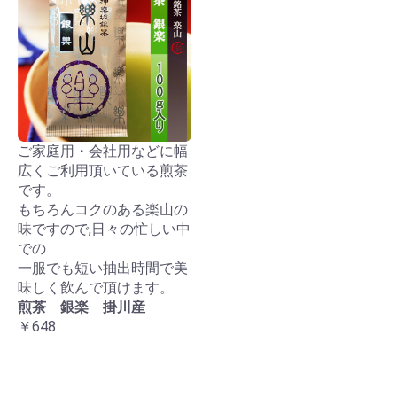
ご家庭用・会社用などに幅
広くご利用頂いている煎茶
です。
もちろんコクのある楽山の
味ですので,日々の忙しい中
での
一服でも短い抽出時間で美
味しく飲んで頂けます。
煎茶 銀楽 掛川産
￥648