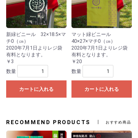
新緑ビニール 32×18.5×マ
マット緑ビニール
チ0（㎝）
40×27×マチ0（㎝）
2020年7月1日よりレジ袋
2020年7月1日よりレジ袋
有料となります。
有料となります。
￥3
￥20
数量
数量
カートに入れる
カートに入れる
RECOMMEND PRODUCTS
おすすめ商品