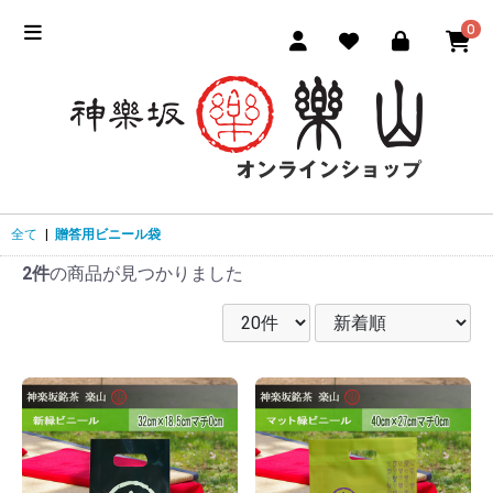
0
全て
|
贈答用ビニール袋
2件
の商品が見つかりました