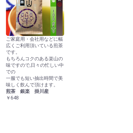
ご家庭用・会社用などに幅
広くご利用頂いている煎茶
です。
もちろんコクのある楽山の
味ですので,日々の忙しい中
での
一服でも短い抽出時間で美
味しく飲んで頂けます。
煎茶 銀楽 掛川産
￥648