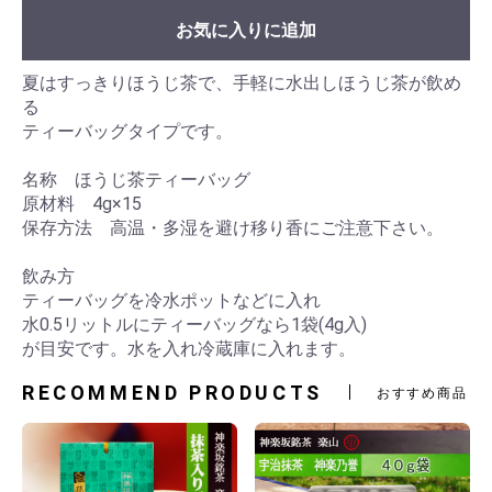
お気に入りに追加
夏はすっきりほうじ茶で、手軽に水出しほうじ茶が飲め
る
ティーバッグタイプです。
名称 ほうじ茶ティーバッグ
原材料 4g×15
保存方法 高温・多湿を避け移り香にご注意下さい。
飲み方
ティーバッグを冷水ポットなどに入れ
水0.5リットルにティーバッグなら1袋(4g入)
が目安です。水を入れ冷蔵庫に入れます。
RECOMMEND PRODUCTS
おすすめ商品