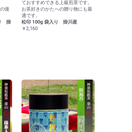
ておすすめできる上級煎茶です。
の後
お茶好きのかたへの贈り物にも最
適です。
り 掛
松印 100g 袋入り 掛川産
￥2,160