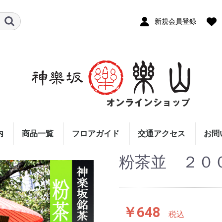
新規会員登録
内
商品一覧
フロアガイド
交通アクセス
お問
粉茶並 ２０
￥648
税込