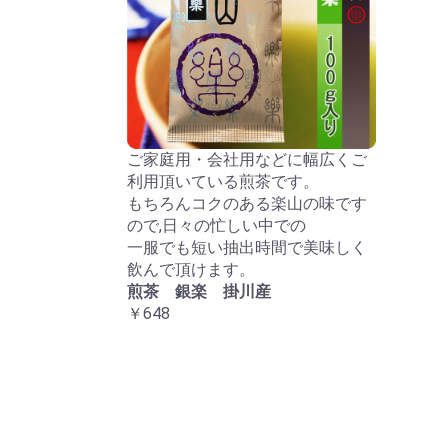
ご家庭用・会社用などに幅広くご
利用頂いている煎茶です。
もちろんコクのある楽山の味です
ので,日々の忙しい中での
一服でも短い抽出時間で美味しく
飲んで頂けます。
煎茶 銀楽 掛川産
￥648