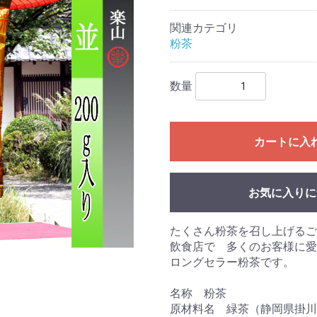
関連カテゴリ
粉茶
数量
カートに入
お気に入りに
たくさん粉茶を召し上げるご
飲食店で 多くのお客様に愛
ロングセラー粉茶です。
名称 粉茶
原材料名 緑茶（静岡県掛川