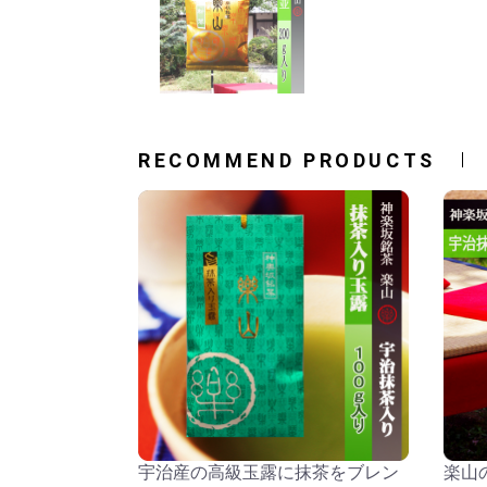
RECOMMEND PRODUCTS
宇治産の高級玉露に抹茶をブレン
楽山