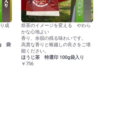
り成
焙茶のイメージを変える やわら
かな心地よい
香り、余韻の残る味わいです。
g 袋
高貴な香りと喉越しの良さをご堪
能ください。
ほうじ茶 特選印 100g袋入り
￥756