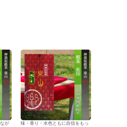
なが
味・香り・水色ともに自信をもっ