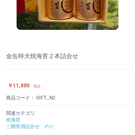
金缶特大焼海苔２本詰合せ
￥11,880
税込
商品コード：
GIFT_N2
関連カテゴリ
焼海苔
ご贈答用詰合せ のり