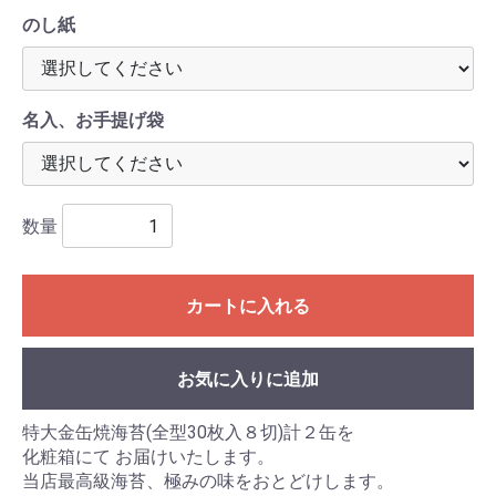
のし紙
名入、お手提げ袋
数量
カートに入れる
お気に入りに追加
特大金缶焼海苔(全型30枚入８切)計２缶を
化粧箱にて お届けいたします。
当店最高級海苔、極みの味をおとどけします。